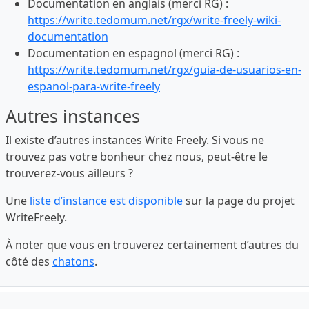
Documentation en anglais (merci RG) :
https://write.tedomum.net/rgx/write-freely-wiki-
documentation
Documentation en espagnol (merci RG) :
https://write.tedomum.net/rgx/guia-de-usuarios-en-
espanol-para-write-freely
Autres instances
Il existe d’autres instances Write Freely. Si vous ne
trouvez pas votre bonheur chez nous, peut-être le
trouverez-vous ailleurs ?
Une
liste d’instance est disponible
sur la page du projet
WriteFreely.
À noter que vous en trouverez certainement d’autres du
côté des
chatons
.