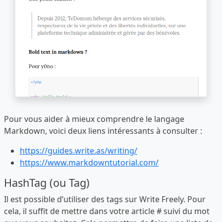
Pour vous aider à mieux comprendre le langage
Markdown, voici deux liens intéressants à consulter :
https://guides.write.as/writing/
https://www.markdowntutorial.com/
HashTag (ou Tag)
Il est possible d’utiliser des tags sur Write Freely. Pour
cela, il suffit de mettre dans votre article # suivi du mot