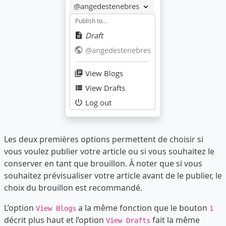
Les deux premières options permettent de choisir si
vous voulez publier votre article ou si vous souhaitez le
conserver en tant que brouillon. À noter que si vous
souhaitez prévisualiser votre article avant de le publier, le
choix du brouillon est recommandé.
L’option
a la même fonction que le bouton
View Blogs
1
décrit plus haut et l’option
fait la même
View Drafts