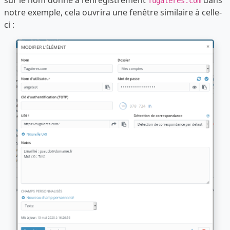
sur le nom donné à l’enregistrement
dans
Tugaleres.com
notre exemple, cela ouvrira une fenêtre similaire à celle-
ci :