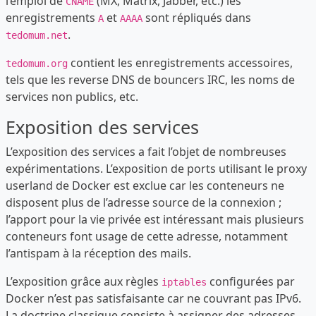
l’emploi de
(MX, Matrix, Jabber, etc.) les
CNAME
enregistrements
et
sont répliqués dans
A
AAAA
.
tedomum.net
contient les enregistrements accessoires,
tedomum.org
tels que les reverse DNS de bouncers IRC, les noms de
services non publics, etc.
Exposition des services
L’exposition des services a fait l’objet de nombreuses
expérimentations. L’exposition de ports utilisant le proxy
userland de Docker est exclue car les conteneurs ne
disposent plus de l’adresse source de la connexion ;
l’apport pour la vie privée est intéressant mais plusieurs
conteneurs font usage de cette adresse, notamment
l’antispam à la réception des mails.
L’exposition grâce aux règles
configurées par
iptables
Docker n’est pas satisfaisante car ne couvrant pas IPv6.
La doctrine classique consiste à assigner des adresses