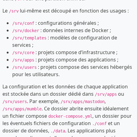
Le
lui-même est découpé en fonction des usages :
/srv
: configurations générales ;
/srv/conf
: données internes de Docker ;
/srv/docker
: modèles de configuration de
/srv/templates
services ;
: projets compose d’infrastructure ;
/srv/core
: projets compose des applications ;
/srv/apps
: projets compose des services hébergés
/srv/users
pour les utilisateurs.
La configuration et les données de chaque application
est stockée dans un dossier dédié dans
ou
/srv/apps
. Par exemple,
,
/srv/users
/srv/apps/mastodon
. Ce dossier abrite ensuite idéalement
/srv/apps/mumble
un fichier compose
, un dossier pour
docker-compose.yml
les éventuels fichiers de configuration
et un
./conf
dossier de données,
. Les applications plus
./data