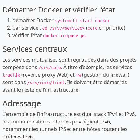
Démarrer Docker et vérifier l’état
démarrer Docker
systemctl start docker
par service :
(
en priorité)
cd /srv/<service>
core
vérifier l’état
docker-compose ps
Services centraux
Les services mutualisés sont regroupés dans des projets
compose dans
. À titre d’exemple, les services
/srv/core
(reverse proxy Web) et
(gestion du firewall)
traefik
fw
sont dans
. Ils doivent être démarrés
/srv/core/front
avant le reste de l’infrastructure.
Adressage
L’ensemble de l’infrastructure est dual stack IPv4 et IPv6,
les communications internes privilégient IPv6,
notamment les tunnels IPSec entre hôtes routent les
préfixes IPv6.