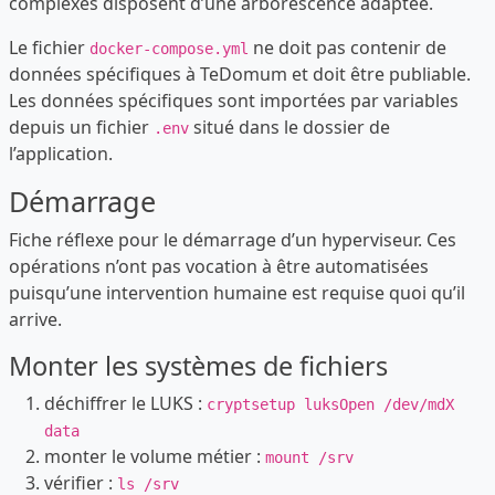
complexes disposent d’une arborescence adaptée.
Le fichier
ne doit pas contenir de
docker-compose.yml
données spécifiques à TeDomum et doit être publiable.
Les données spécifiques sont importées par variables
depuis un fichier
situé dans le dossier de
.env
l’application.
Démarrage
Fiche réflexe pour le démarrage d’un hyperviseur. Ces
opérations n’ont pas vocation à être automatisées
puisqu’une intervention humaine est requise quoi qu’il
arrive.
Monter les systèmes de fichiers
déchiffrer le LUKS :
cryptsetup luksOpen /dev/mdX
data
monter le volume métier :
mount /srv
vérifier :
ls /srv